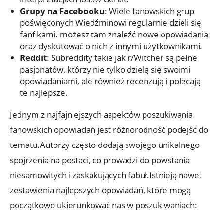
Grupy na Facebooku
: Wiele fanowskich grup
poświęconych Wiedźminowi regularnie dzieli się
fanfikami. możesz tam znaleźć nowe opowiadania
oraz dyskutować o nich z innymi użytkownikami.
Reddit
: Subreddity takie jak r/Witcher są pełne
pasjonatów, którzy nie tylko dzielą się swoimi
opowiadaniami, ale również recenzują i polecają
te najlepsze.
Jednym z najfajniejszych aspektów poszukiwania
fanowskich opowiadań jest różnorodność podejść do
tematu.Autorzy często dodają swojego unikalnego
spojrzenia na postaci, co prowadzi do powstania
niesamowitych i zaskakujących fabuł.Istnieją nawet
zestawienia najlepszych opowiadań, które mogą
początkowo ukierunkować nas w poszukiwaniach: