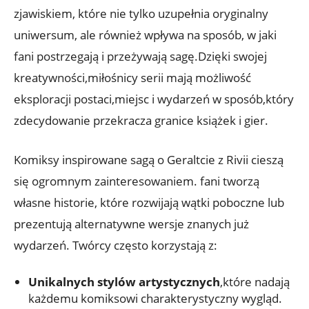
zjawiskiem, które nie tylko uzupełnia oryginalny
uniwersum, ale również wpływa na sposób, w jaki
fani postrzegają i przeżywają sagę.Dzięki swojej
kreatywności,miłośnicy serii mają możliwość
eksploracji postaci,miejsc i wydarzeń w sposób,który
zdecydowanie przekracza granice książek i gier.
Komiksy inspirowane sagą o Geraltcie z Rivii cieszą
się ogromnym zainteresowaniem. fani tworzą
własne historie, które rozwijają wątki poboczne lub
prezentują alternatywne wersje znanych już
wydarzeń. Twórcy często korzystają z:
Unikalnych stylów artystycznych
,które nadają
każdemu komiksowi charakterystyczny wygląd.