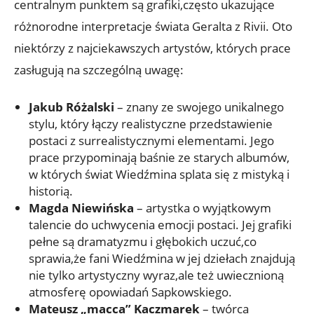
centralnym punktem są grafiki,często ukazujące
różnorodne interpretacje świata Geralta z Rivii. Oto
niektórzy z najciekawszych artystów, których prace
zasługują na szczególną uwagę:
Jakub Różalski
– znany ze swojego unikalnego
stylu, który łączy realistyczne przedstawienie
postaci z surrealistycznymi elementami. Jego
prace przypominają baśnie ze starych albumów,
w których świat Wiedźmina splata się z mistyką i
historią.
Magda Niewińska
– artystka o wyjątkowym
talencie do uchwycenia emocji postaci. Jej grafiki
pełne są dramatyzmu i głębokich uczuć,co
sprawia,że fani Wiedźmina w jej dziełach znajdują
nie tylko artystyczny wyraz,ale też uwiecznioną
atmosferę opowiadań Sapkowskiego.
Mateusz „macca” Kaczmarek
– twórca