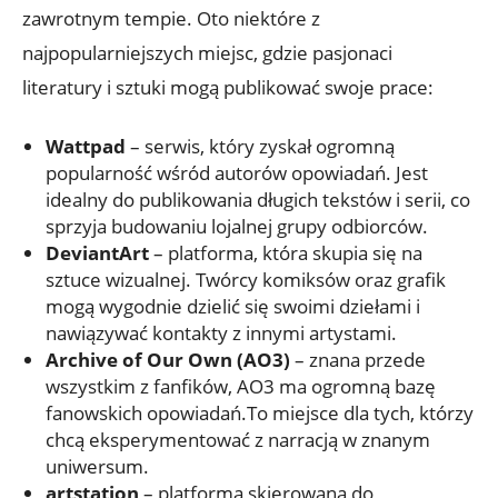
zawrotnym tempie. Oto niektóre z
najpopularniejszych miejsc, gdzie pasjonaci
literatury i sztuki mogą publikować swoje prace:
Wattpad
– serwis, który zyskał ogromną
popularność wśród autorów opowiadań. Jest
idealny do publikowania długich tekstów i serii, co
sprzyja budowaniu lojalnej grupy odbiorców.
DeviantArt
– platforma, która skupia się na
sztuce wizualnej. Twórcy komiksów oraz grafik
mogą wygodnie dzielić się swoimi dziełami i
nawiązywać kontakty z innymi artystami.
Archive of Our Own (AO3)
– znana przede
wszystkim z fanfików, AO3 ma ogromną bazę
fanowskich opowiadań.To miejsce dla tych, którzy
chcą eksperymentować z narracją w znanym
uniwersum.
artstation
– platforma skierowana do