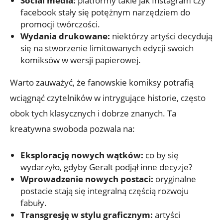
Social media:
platformy takie jak Instagram czy
facebook stały się potężnym narzędziem do
promocji twórczości.
Wydania drukowane:
niektórzy artyści decydują
się na stworzenie limitowanych edycji swoich
komiksów w wersji papierowej.
Warto zauważyć, że fanowskie komiksy potrafią
wciągnąć czytelników w intrygujące historie, często
obok tych klasycznych i dobrze znanych. Ta
kreatywna swoboda pozwala na:
Eksplorację nowych wątków:
co by się
wydarzyło, gdyby Geralt podjął inne decyzje?
Wprowadzenie nowych postaci:
oryginalne
postacie stają się integralną częścią rozwoju
fabuły.
Transgresję w stylu graficznym:
artyści