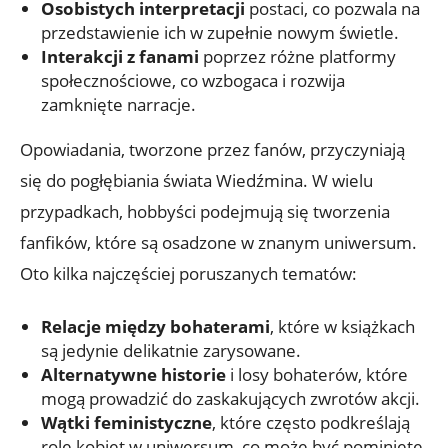
Osobistych interpretacji
postaci, co pozwala na
przedstawienie ich w zupełnie nowym świetle.
Interakcji z fanami
poprzez różne platformy
społecznościowe, co wzbogaca i rozwija
zamknięte narracje.
Opowiadania, tworzone przez fanów, przyczyniają
się do pogłębiania świata Wiedźmina. W wielu
przypadkach, hobbyści podejmują się tworzenia
fanfików, które są osadzone w znanym uniwersum.
Oto kilka najczęściej poruszanych tematów:
Relacje między bohaterami
, które w książkach
są jedynie delikatnie zarysowane.
Alternatywne historie
i losy bohaterów, które
mogą prowadzić do zaskakujących zwrotów akcji.
Wątki feministyczne
, które często podkreślają
role kobiet w uniwersum, co może być pominięte