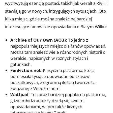
wychwytują esencję postaci, takich jak Geralt z Rivii, i
stawiają go w nowych, intrygujących sytuacjach. Oto
kilka miejsc, gdzie można znaleźć najbardziej
interesujące fanowskie opowiadania o Białym Wilku:
Archive of Our Own (AO3)
: To jedno z
najpopularniejszych miejsc dla fanów opowiadań.
Można tam znaleźć wiele różnorodnych historii o
Geralcie, napisanych w różnych stylach i
gatunkach.
FanFiction.net
: Klasyczna platforma, która
pomieściła tysiące opowiadań od czasów
początkowych, z ogromną ilością twórczości
związanej z Wiedźminem.
Wattpad
: To coraz bardziej popularna platforma,
gdzie młodzi autorzy dzielą się swoimi
opowiadaniami, w tym także licznych
interpretacjach losów Geralt.