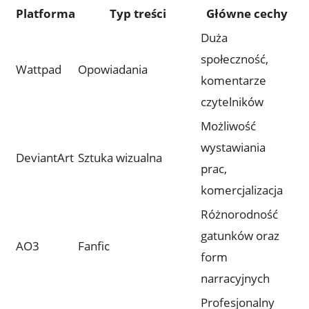
Platforma
Typ treści
Główne cechy
Duża
społeczność,
Wattpad
Opowiadania
komentarze
czytelników
Możliwość
wystawiania
DeviantArt
Sztuka wizualna
prac,
komercjalizacja
Różnorodność
gatunków oraz
AO3
Fanfic
form
narracyjnych
Profesjonalny