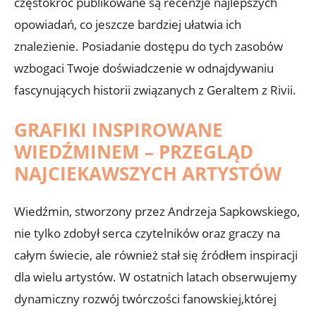
częstokroć publikowane są recenzje najlepszych
opowiadań, co jeszcze bardziej ułatwia ich
znalezienie. Posiadanie dostępu do tych zasobów
wzbogaci Twoje doświadczenie w odnajdywaniu
fascynujących historii związanych z Geraltem z Rivii.
GRAFIKI INSPIROWANE
WIEDŹMINEM – PRZEGLĄD
NAJCIEKAWSZYCH ARTYSTÓW
Wiedźmin, stworzony przez Andrzeja Sapkowskiego,
nie tylko zdobył serca czytelników oraz graczy na
całym świecie, ale również stał się źródłem inspiracji
dla wielu artystów. W ostatnich latach obserwujemy
dynamiczny rozwój twórczości fanowskiej,której