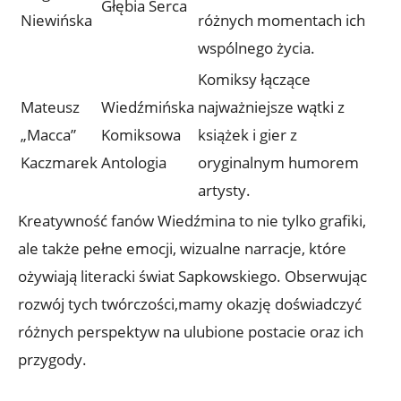
Głębia Serca
Niewińska
różnych momentach ich
wspólnego życia.
Komiksy łączące
Mateusz
Wiedźmińska
najważniejsze wątki z
„Macca”
Komiksowa
książek i gier z
Kaczmarek
Antologia
oryginalnym humorem
artysty.
Kreatywność fanów Wiedźmina to nie tylko grafiki,
ale także pełne emocji, wizualne narracje, które
ożywiają literacki świat Sapkowskiego. Obserwując
rozwój tych twórczości,mamy okazję doświadczyć
różnych perspektyw na ulubione postacie oraz ich
przygody.