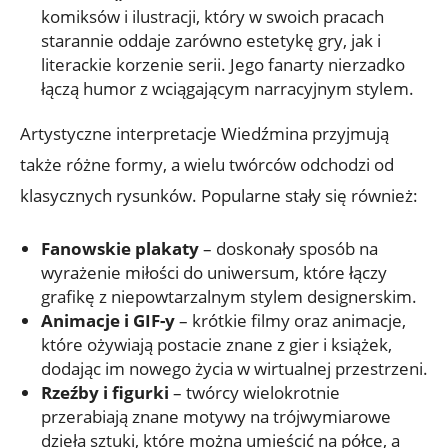
komiksów i ilustracji, który w swoich pracach
starannie oddaje zarówno estetykę gry, jak i
literackie korzenie serii. Jego fanarty nierzadko
łączą humor z wciągającym narracyjnym stylem.
Artystyczne interpretacje Wiedźmina przyjmują
także różne formy, a wielu twórców odchodzi od
klasycznych rysunków. Popularne stały się również:
Fanowskie plakaty
– doskonały sposób na
wyrażenie miłości do uniwersum, które łączy
grafikę z niepowtarzalnym stylem designerskim.
Animacje i GIF-y
– krótkie filmy oraz animacje,
które ożywiają postacie znane z gier i książek,
dodając im nowego życia w wirtualnej przestrzeni.
Rzeźby i figurki
– twórcy wielokrotnie
przerabiają znane motywy na trójwymiarowe
dzieła sztuki, które można umieścić na półce, a