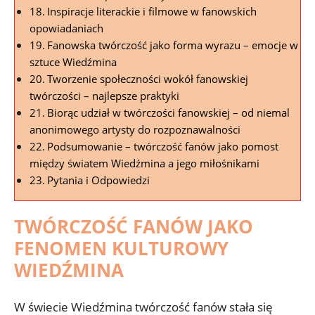
Inspiracje literackie i filmowe w fanowskich
opowiadaniach
Fanowska twórczość jako forma wyrazu – emocje w
sztuce Wiedźmina
Tworzenie społeczności wokół fanowskiej
twórczości – najlepsze praktyki
Biorąc udział w twórczości fanowskiej – od niemal
anonimowego artysty do rozpoznawalności
Podsumowanie – twórczość fanów jako pomost
między światem Wiedźmina a jego miłośnikami
Pytania i Odpowiedzi
TWÓRCZOŚĆ FANÓW JAKO
FENOMEN KULTUROWY
WIEDŹMINA
W świecie Wiedźmina twórczość fanów stała się