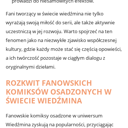
prowadzi do niesamowitych efektów.
Fani tworzący w świecie wiedźmina nie tylko
wyrażają swoją miłość do serii, ale także aktywnie
uczestniczą w jej rozwoju. Warto spojrzeć na ten
fenomen jako na niezwykłe zjawisko współczesnej
kultury, gdzie każdy może stać się częścią opowieści,
a ich twórczość pozostaje w ciągłym dialogu z
oryginalnymi dziełami.
ROZKWIT FANOWSKICH
KOMIKSÓW OSADZONYCH W
ŚWIECIE WIEDŹMINA
Fanowskie komiksy osadzone w uniwersum
Wiedźmina zyskują na popularności, przyciągając