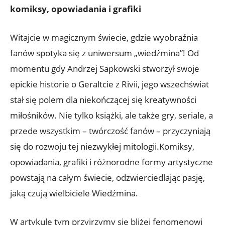
komiksy, opowiadania i grafiki
Witajcie w magicznym świecie, gdzie wyobraźnia
fanów spotyka się z uniwersum „wiedźmina”! Od
momentu gdy Andrzej Sapkowski stworzył swoje
epickie historie o Geraltcie z Rivii, jego wszechświat
stał się polem dla niekończącej się kreatywności
miłośników. Nie tylko książki, ale także gry, seriale, a
przede wszystkim – twórczość fanów – przyczyniają
się do rozwoju tej niezwykłej mitologii.Komiksy,
opowiadania, grafiki i różnorodne formy artystyczne
powstają na całym świecie, odzwierciedlając pasję,
jaką czują wielbiciele Wiedźmina.
W artykule tym przyjrzymy się bliżej fenomenowi