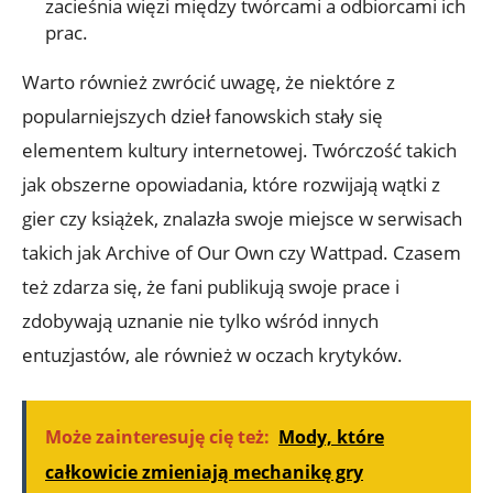
zacieśnia więzi między twórcami a odbiorcami ich
prac.
Warto również zwrócić uwagę, że niektóre z
popularniejszych dzieł fanowskich stały się
elementem kultury internetowej. Twórczość takich
jak obszerne opowiadania, które rozwijają wątki z
gier czy książek, znalazła swoje miejsce w serwisach
takich jak Archive of Our Own czy Wattpad. Czasem
też zdarza się, że fani publikują swoje prace i
zdobywają uznanie nie tylko wśród innych
entuzjastów, ale również w oczach krytyków.
Może zainteresuję cię też:
Mody, które
całkowicie zmieniają mechanikę gry