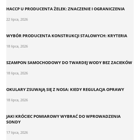
HACCP U PRODUCENTA ŻELEK: ZNACZENIE I OGRANICZENIA
22 lipca, 2026
WYBÓR PRODUCENTA KONSTRUKCJI STALOWYCH: KRYTERIA
18 lipca, 2026
SZAMPON SAMOCHODOWY DO TWARDEJ WODY BEZ ZACIEKÓW
18 lipca, 2026
OKULARY ZSUWAJĄ SIĘ Z NOSA: KIEDY REGULACJA OPRAWY
18 lipca, 2026
JAKI KRÓCIEC POMIAROWY WYBRAĆ DO WPROWADZENIA
SONDY
17 lipca, 2026