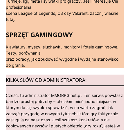
Turnieje, ligi, meta i sylwetki pro graczy. Jeśli interesuje Cię
profesjonalna
scena League of Legends, CS czy Valorant, zacznij właśnie
tutaj.
SPRZĘT GAMINGOWY
Klawiatury, myszy, słuchawki, monitory i fotele gamingowe.
Testy, porównania
oraz porady, jak zbudować wygodne i wydajne stanowisko
do grania.
KILKA SŁÓW OD ADMINISTRATORA:
Cześć, tu administrator MMORPG.net.pl. Ten serwis powstał z
bardzo prostej potrzeby – chciałem mieć jedno miejsce, w
którym da się szybko sprawdzić, w co warto zagrać, jak
zacząć przygodę w nowych tytułach i które gry faktycznie
zasługują na nasz czas. Jeśli szukasz konkretów, a nie
kopiowanych newsów i pustych obietnic „gry roku”, jesteś w