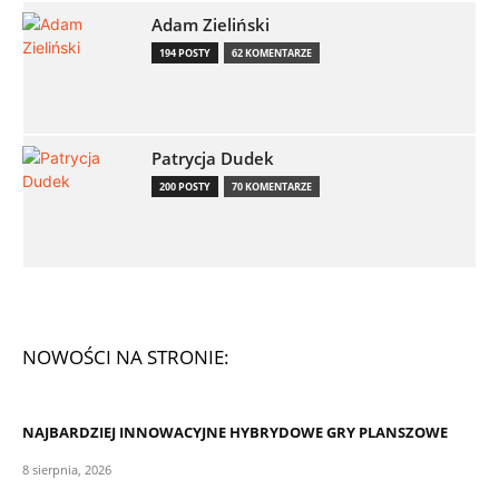
Adam Zieliński
194 POSTY
62 KOMENTARZE
Patrycja Dudek
200 POSTY
70 KOMENTARZE
NOWOŚCI NA STRONIE:
NAJBARDZIEJ INNOWACYJNE HYBRYDOWE GRY PLANSZOWE
8 sierpnia, 2026