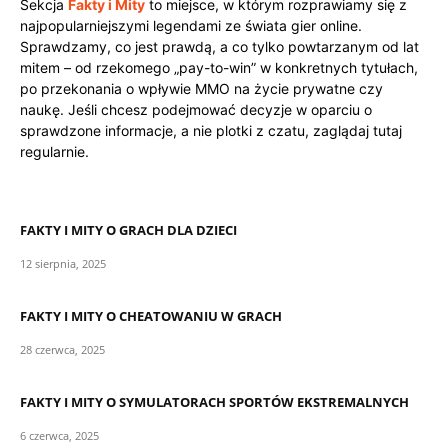
Sekcja
Fakty i Mity
to miejsce, w którym rozprawiamy się z
najpopularniejszymi legendami ze świata gier online.
Sprawdzamy, co jest prawdą, a co tylko powtarzanym od lat
mitem – od rzekomego „pay-to-win” w konkretnych tytułach,
po przekonania o wpływie MMO na życie prywatne czy
naukę. Jeśli chcesz podejmować decyzje w oparciu o
sprawdzone informacje, a nie plotki z czatu, zaglądaj tutaj
regularnie.
FAKTY I MITY O GRACH DLA DZIECI
12 sierpnia, 2025
FAKTY I MITY O CHEATOWANIU W GRACH
28 czerwca, 2025
FAKTY I MITY O SYMULATORACH SPORTÓW EKSTREMALNYCH
6 czerwca, 2025