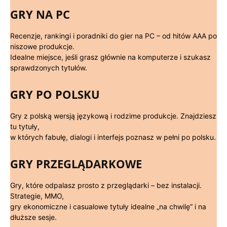
GRY NA PC
Recenzje, rankingi i poradniki do gier na PC – od hitów AAA po
niszowe produkcje.
Idealne miejsce, jeśli grasz głównie na komputerze i szukasz
sprawdzonych tytułów.
GRY PO POLSKU
Gry z polską wersją językową i rodzime produkcje. Znajdziesz
tu tytuły,
w których fabułę, dialogi i interfejs poznasz w pełni po polsku.
GRY PRZEGLĄDARKOWE
Gry, które odpalasz prosto z przeglądarki – bez instalacji.
Strategie, MMO,
gry ekonomiczne i casualowe tytuły idealne „na chwilę” i na
dłuższe sesje.