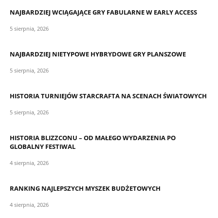
NAJBARDZIEJ WCIĄGAJĄCE GRY FABULARNE W EARLY ACCESS
5 sierpnia, 2026
NAJBARDZIEJ NIETYPOWE HYBRYDOWE GRY PLANSZOWE
5 sierpnia, 2026
HISTORIA TURNIEJÓW STARCRAFTA NA SCENACH ŚWIATOWYCH
5 sierpnia, 2026
HISTORIA BLIZZCONU – OD MAŁEGO WYDARZENIA PO
GLOBALNY FESTIWAL
4 sierpnia, 2026
RANKING NAJLEPSZYCH MYSZEK BUDŻETOWYCH
4 sierpnia, 2026