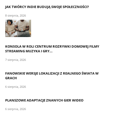
JAK TWÓRCY INDIE BUDUJĄ SWOJE SPOŁECZNOŚCI?
8 sierpnia, 2026
KONSOLA W ROLI CENTRUM ROZRYWKI DOMOWEJ FILMY
STREAMING MUZYKA I GRY...
7 sierpnia, 2026
FANOWSKIE WERSJE LOKALIZACJI Z REALNEGO ŚWIATA W
GRACH
6 sierpnia, 2026
PLANSZOWE ADAPTACJE ZNANYCH GIER WIDEO
6 sierpnia, 2026