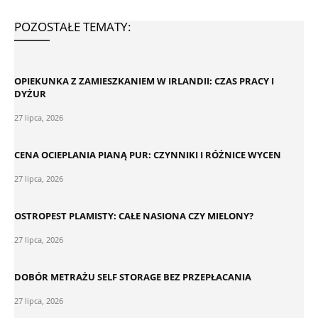
POZOSTAŁE TEMATY:
OPIEKUNKA Z ZAMIESZKANIEM W IRLANDII: CZAS PRACY I
DYŻUR
27 lipca, 2026
CENA OCIEPLANIA PIANĄ PUR: CZYNNIKI I RÓŻNICE WYCEN
27 lipca, 2026
OSTROPEST PLAMISTY: CAŁE NASIONA CZY MIELONY?
27 lipca, 2026
DOBÓR METRAŻU SELF STORAGE BEZ PRZEPŁACANIA
27 lipca, 2026