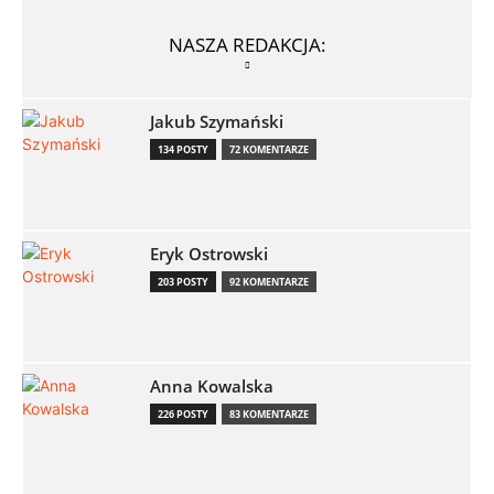
NASZA REDAKCJA:
Jakub Szymański
134 POSTY
72 KOMENTARZE
Eryk Ostrowski
203 POSTY
92 KOMENTARZE
Anna Kowalska
226 POSTY
83 KOMENTARZE