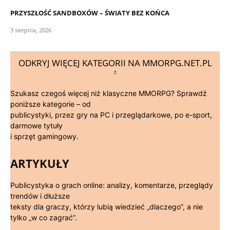
PRZYSZŁOŚĆ SANDBOXÓW – ŚWIATY BEZ KOŃCA
3 sierpnia, 2026
ODKRYJ WIĘCEJ KATEGORII NA MMORPG.NET.PL
Szukasz czegoś więcej niż klasyczne MMORPG? Sprawdź
poniższe kategorie – od
publicystyki, przez gry na PC i przeglądarkowe, po e-sport,
darmowe tytuły
i sprzęt gamingowy.
ARTYKUŁY
Publicystyka o grach online: analizy, komentarze, przeglądy
trendów i dłuższe
teksty dla graczy, którzy lubią wiedzieć „dlaczego”, a nie
tylko „w co zagrać”.