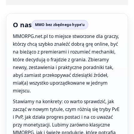
O nas
MMO bez zbędnego hype’u
MMORPG.net.pl to miejsce stworzone dla graczy,
którzy chcą szybko znaleźć dobrą grę online, być
na bieżąco z premierami i rozumieć mechaniki,
które decydują o frajdzie z grania. Zbieramy
newsy, zestawienia i praktyczne poradniki tak,
abyś zamiast przekopywać dziesiątki źródeł,
miał(a) wszystko uporządkowane w jednym
miejscu.
Stawiamy na konkrety: co warto sprawdzić, jak
zacząć w nowym tytule, czym różnią się tryby PvE
i PvP, jak działa progres postaci i na co uważać
przy monetyzacji. Lubimy zarówno klasyczne
MMORPG, jak i świeże produkcje, które potrafią