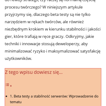
procesu twórczego? ​W ⁣niniejszym artykule
przyjrzymy się, dlaczego beta testy‌ są nie tylko⁢
narzędziem w rękach twórców,⁢ ale również
niezbędnym krokiem​ w kierunku stabilności i ⁢jakości​
gier, które trafiają w ręce graczy. ‍Odkryjmy,⁣ jakie
techniki i innowacje stosują deweloperzy, ⁢aby
minimalizować ryzyko i maksymalizować⁣ satysfakcję
użytkowników.
Z tego wpisu dowiesz się…
Beta testy a stabilność ⁣serwerów: Wprowadzenie do
tematu