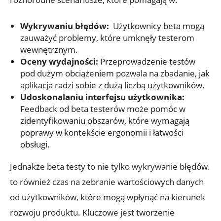
Wykrywaniu błędów:
⁣ Użytkownicy beta mogą
zauważyć​ problemy, które umknęły testerom
wewnętrznym.
Oceny ‍wydajności:
Przeprowadzenie ‌testów
pod ​dużym‌ obciążeniem pozwala na zbadanie,‍ jak
aplikacja radzi sobie z ‍dużą‍ liczbą użytkowników.
Udoskonalaniu interfejsu‌ użytkownika:
Feedback‍ od beta testerów może pomóc w
zidentyfikowaniu‌ obszarów, które wymagają​
poprawy‌ w kontekście ergonomii i łatwości⁢
obsługi.
Jednakże beta testy to nie tylko‍ wykrywanie ‌błędów.
‍to również czas na zebranie wartościowych danych⁤
od użytkowników, które mogą wpłynąć⁤ na kierunek
rozwoju ‌produktu. ⁣Kluczowe jest tworzenie