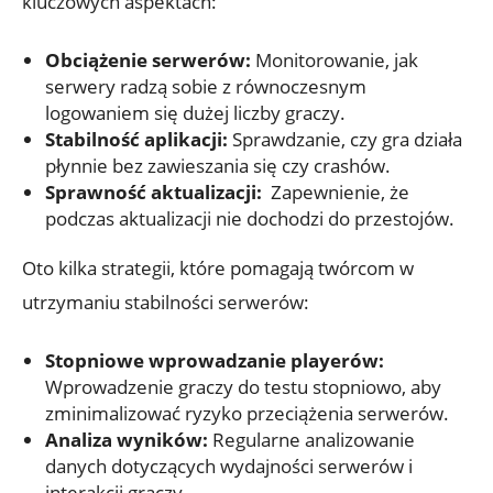
kluczowych aspektach:
Obciążenie serwerów:
Monitorowanie, jak
serwery radzą‌ sobie z równoczesnym
logowaniem się ⁣dużej liczby graczy.
Stabilność aplikacji:
Sprawdzanie, czy gra działa
płynnie ‍bez zawieszania​ się⁢ czy‌ crashów.
Sprawność aktualizacji:
‌ Zapewnienie,‍ że
podczas aktualizacji nie dochodzi do przestojów.
Oto kilka strategii, ⁢które⁣ pomagają twórcom w
‍utrzymaniu stabilności serwerów:
Stopniowe wprowadzanie playerów:
Wprowadzenie ⁣graczy ⁤do testu stopniowo, aby
zminimalizować ryzyko przeciążenia⁢ serwerów.
Analiza wyników:
Regularne analizowanie
danych dotyczących ​wydajności serwerów‌ i
interakcji graczy.