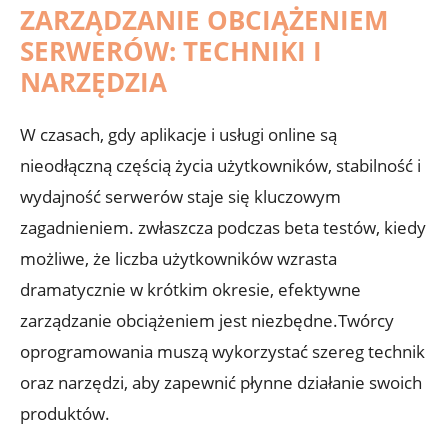
ZARZĄDZANIE OBCIĄŻENIEM
SERWERÓW: TECHNIKI I
NARZĘDZIA
W czasach,‌ gdy aplikacje i usługi online⁢ są
nieodłączną częścią życia użytkowników,⁤ stabilność⁤ i
⁣wydajność serwerów staje się ​kluczowym
⁤zagadnieniem. zwłaszcza podczas ‍beta testów, ‌kiedy‍
możliwe,⁢ że ‍liczba użytkowników wzrasta
dramatycznie w krótkim okresie, ⁢efektywne
zarządzanie⁢ obciążeniem jest ‍niezbędne.Twórcy
oprogramowania muszą ⁣wykorzystać szereg technik
oraz narzędzi, aby zapewnić​ płynne działanie swoich
produktów.