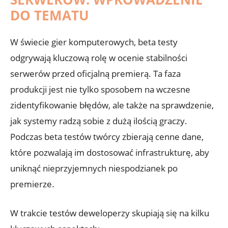
DO TEMATU
W świecie‍ gier komputerowych, beta testy
⁤odgrywają kluczową⁢ rolę w​ ocenie stabilności
serwerów przed oficjalną⁣ premierą. ‌Ta faza
produkcji jest nie‍ tylko sposobem na wczesne
zidentyfikowanie​ błędów, ale także na sprawdzenie,
jak systemy radzą​ sobie z​ dużą ilością graczy.
Podczas beta‍ testów twórcy​ zbierają cenne dane,
które pozwalają⁢ im dostosować infrastrukturę, aby
uniknąć nieprzyjemnych niespodzianek po
premierze.
W trakcie testów deweloperzy skupiają się na kilku