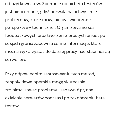
od ⁣użytkowników. ⁢Zbieranie opinii ‌beta testerów
jest ‍nieocenione, gdyż ⁤pozwala na uchwycenie
problemów, które mogą nie‌ być widoczne z⁢
perspektywy ⁤technicznej.⁢ Organizowanie​ sesji
feedbackowych oraz tworzenie prostych ⁤ankiet po
⁣sesjach grania zapewnia cenne informacje, ‍które⁢
można wykorzystać do dalszej pracy nad ⁣stabilnością
⁤serwerów.
Przy odpowiednim zastosowaniu tych metod,
zespoły deweloperskie mogą skutecznie
zminimalizować problemy i zapewnić płynne
działanie serwerów podczas i ⁤po zakończeniu beta⁢
testów.