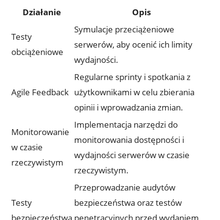
Działanie
Opis
Symulacje przeciążeniowe
Testy
serwerów, aby ocenić ​ich limity
obciążeniowe
wydajności.
Regularne ⁤sprinty i⁤ spotkania ⁤z
Agile Feedback
użytkownikami w celu zbierania‌
opinii i‍ wprowadzania ⁣zmian.
Implementacja narzędzi do
Monitorowanie
monitorowania dostępności ‌i
w czasie
wydajności serwerów w czasie
rzeczywistym
rzeczywistym.
Przeprowadzanie audytów
Testy
bezpieczeństwa oraz testów
bezpieczeństwa
penetracyjnych⁢ przed wydaniem