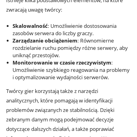
Istnieje kilka podstawowych elementów,‌ na które
zwracają uwagę twórcy:
Skalowalność
: Umożliwienie dostosowania
zasobów serwera do ⁣liczby⁤ graczy.
Zarządzanie ⁣obciążeniem
: Równomierne
rozdzielanie ‌ruchu pomiędzy‌ różne serwery, aby
uniknąć przestojów.
Monitorowanie w ⁤czasie rzeczywistym
:
Umożliwienie szybkiego ⁤reagowania na problemy
i optymalizowanie ​wydajności serwerów.
Twórcy gier korzystają także z narzędzi
analitycznych, które pomagają ⁣w identyfikacji
problemów związanych ‌ze stabilnością. Dzięki⁢
zebranym danym mogą podejmować decyzje
dotyczące dalszych działań, a także poprawiać