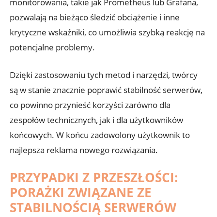
monitorowania, takie jak Prometheus lub Grafana,​
pozwalają na⁣ bieżąco śledzić obciążenie ​i ‍inne
krytyczne‌ wskaźniki, ⁢co umożliwia szybką reakcję na ​
potencjalne problemy.
Dzięki zastosowaniu tych metod i narzędzi,‍ twórcy
⁤są w⁢ stanie ⁣znacznie poprawić stabilność serwerów,
co powinno przynieść‍ korzyści zarówno dla
zespołów ‌technicznych, jak i dla użytkowników
końcowych. W końcu zadowolony⁣ użytkownik to
najlepsza​ reklama nowego rozwiązania.
PRZYPADKI Z PRZESZŁOŚCI:
⁢PORAŻKI ZWIĄZANE ZE
⁢STABILNOŚCIĄ ⁢SERWERÓW