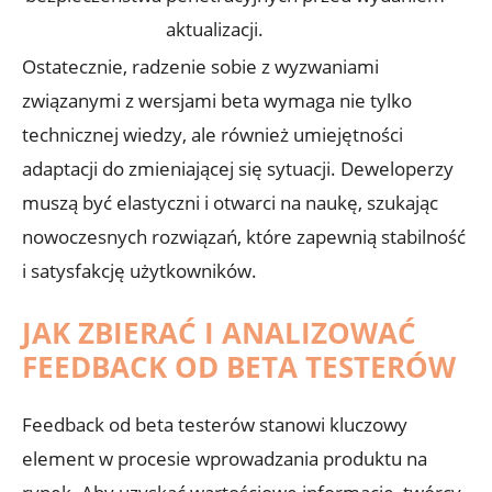
aktualizacji.
Ostatecznie, radzenie ⁤sobie z wyzwaniami
związanymi z wersjami beta wymaga ⁤nie tylko
technicznej wiedzy, ale również umiejętności⁣
adaptacji ⁣do‍ zmieniającej się sytuacji.⁤ Deweloperzy
muszą być elastyczni ​i otwarci na naukę, szukając
nowoczesnych rozwiązań, które zapewnią stabilność
i​ satysfakcję użytkowników.
JAK ⁤ZBIERAĆ ​I ANALIZOWAĆ
FEEDBACK OD BETA‍ TESTERÓW
Feedback od ‍beta testerów stanowi​ kluczowy
‌element w⁢ procesie wprowadzania⁣ produktu na