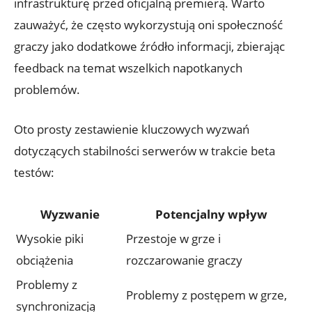
infrastrukturę przed ⁤oficjalną premierą. Warto
zauważyć,⁣ że często‌ wykorzystują⁢ oni⁣ społeczność
graczy jako dodatkowe źródło informacji, zbierając
feedback na temat wszelkich ‌napotkanych
⁤problemów.
Oto ⁢prosty zestawienie kluczowych ⁤wyzwań
dotyczących​ stabilności serwerów w trakcie beta
testów:
Wyzwanie
Potencjalny ⁣wpływ
Wysokie ‍piki
Przestoje w grze ‌i
obciążenia
rozczarowanie graczy
Problemy z⁢
Problemy z ‍postępem w grze,
synchronizacją