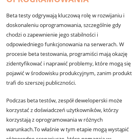
Beta ‍testy odgrywają​ kluczową rolę w rozwijaniu i
doskonaleniu oprogramowania, ​szczególnie gdy
chodzi o zapewnienie⁣ jego stabilności i
odpowiedniego funkcjonowania na serwerach. W
procesie beta ‍testowania, ⁣programiści mają okazję
zidentyfikować‍ i ⁤naprawić problemy, które mogą się
pojawić w środowisku produkcyjnym, zanim produkt
trafi do ⁤szerszej‌ publiczności.
Podczas beta testów, zespół‌ deweloperski może
korzystać ‌z⁤ doświadczeń użytkowników,‌ którzy
korzystają z oprogramowania ⁢w różnych
warunkach.To właśnie w tym etapie mogą⁤ wystąpić
‌różnorodne scenariusze, ⁢które⁣ pomagają w: