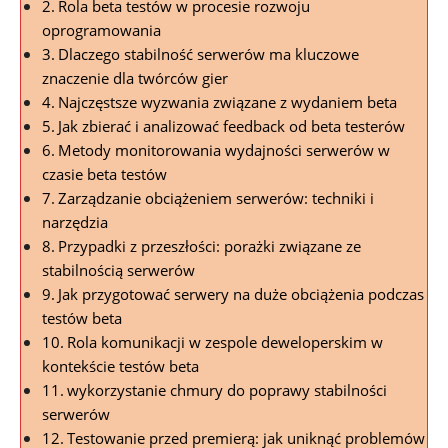
Rola beta testów w procesie rozwoju
oprogramowania
Dlaczego stabilność serwerów‍ ma kluczowe
znaczenie dla‌ twórców gier
Najczęstsze wyzwania związane ​z wydaniem ‌beta
Jak ⁤zbierać ​i analizować feedback od beta‍ testerów
Metody monitorowania⁤ wydajności ​serwerów w⁤
czasie beta ⁤testów
Zarządzanie obciążeniem serwerów: techniki i
narzędzia
Przypadki z przeszłości: ⁢porażki związane ze
⁢stabilnością ⁢serwerów
Jak przygotować serwery na duże obciążenia​ podczas
testów beta
Rola⁢ komunikacji w zespole deweloperskim w
kontekście testów ⁢beta
wykorzystanie chmury do poprawy stabilności
serwerów
Testowanie przed premierą: jak ‌uniknąć problemów