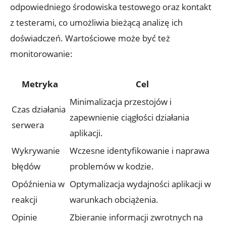
odpowiedniego środowiska testowego oraz kontakt
z ⁣testerami, co umożliwia‌ bieżącą analizę⁤ ich ​
doświadczeń. Wartościowe może być też⁤
monitorowanie:
Metryka
Cel
Minimalizacja przestojów i
Czas działania
zapewnienie‌ ciągłości działania
serwera
⁢aplikacji.
Wykrywanie
Wczesne identyfikowanie​ i naprawa
błędów
‍problemów w​ kodzie.
Opóźnienia w​
Optymalizacja wydajności⁢ aplikacji w
reakcji
warunkach obciążenia.
Opinie
Zbieranie informacji ⁢zwrotnych‌ na