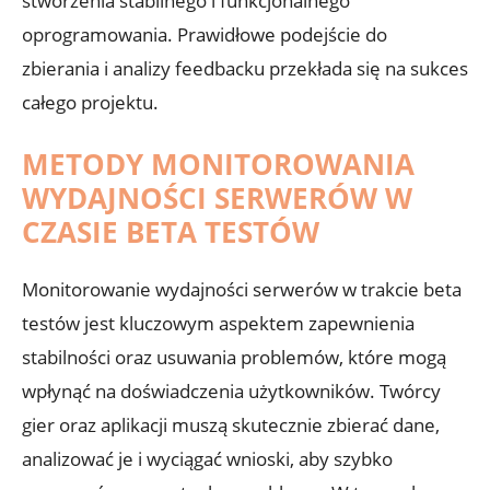
stworzenia stabilnego i funkcjonalnego
oprogramowania. Prawidłowe ​podejście⁤ do
zbierania i analizy feedbacku przekłada‍ się na sukces
całego‌ projektu.
METODY MONITOROWANIA⁤
WYDAJNOŚCI ​SERWERÓW W⁤
CZASIE BETA ⁤TESTÓW
Monitorowanie ⁤wydajności⁢ serwerów w trakcie⁤ beta
testów jest kluczowym aspektem zapewnienia
‌stabilności⁣ oraz usuwania problemów, które mogą
wpłynąć ‌na ​doświadczenia użytkowników. Twórcy
gier oraz aplikacji muszą ⁣skutecznie zbierać dane,
analizować je i wyciągać wnioski, aby szybko