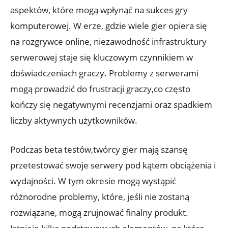
aspektów, które‍ mogą wpłynąć na sukces gry
komputerowej. ⁢W​ erze, gdzie wiele gier opiera się
na rozgrywce online, niezawodność‍ infrastruktury
‌serwerowej staje się ‌kluczowym czynnikiem w⁢
doświadczeniach ‍graczy. Problemy z serwerami
⁢mogą prowadzić do frustracji ​graczy,co często
kończy się negatywnymi recenzjami oraz spadkiem
liczby aktywnych użytkowników.
Podczas beta testów,twórcy gier ⁣mają szansę
przetestować swoje serwery pod kątem ⁣obciążenia⁣ i
wydajności.⁤ W tym okresie ⁤mogą wystąpić
różnorodne problemy, które, jeśli nie ‌zostaną
rozwiązane, mogą zrujnować finalny produkt.