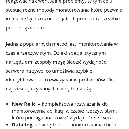
reagować na ewentualne problemy. W tym ​celu
stosują różne metody monitorowania,które pozwala
im na bieżąco zrozumieć,jak ich‌ produkt radzi​ sobie
pod ⁢obciążeniem.
Jedną z popularnych metod jest ⁢ monitorowanie w
czasie rzeczywistym. Dzięki specjalistycznym
narzędziom, zespoły mogą śledzić wydajność
serwera na żywo, co ​umożliwia ⁢szybkie⁢
identyfikowanie i rozwiązywanie problemów. ⁣Do
najczęściej ⁤używanych narzędzi należą:
New Relic
⁣ –⁣ kompleksowe⁢ rozwiązanie do
monitorowania​ aplikacji w czasie⁣ rzeczywistym,
które pomaga analizować ‌wydajność serwera.
Datadog
⁢ – narzędzie ‌do monitorowania chmur