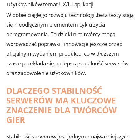
użytkowników
temat UX/UI ‌aplikacji.
W dobie ciągłego rozwoju technologii,beta ​testy stają⁣
się nieodłącznym elementem cyklu życia
oprogramowania. To dzięki nim twórcy mogą
wprowadzać poprawki i innowacje jeszcze przed
oficjalnym wydaniem produktu, co w dłuższym​
czasie‍ przekłada się⁣ na lepszą stabilność serwerów‌
oraz zadowolenie ⁢użytkowników.
DLACZEGO STABILNOŚĆ
SERWERÓW‍ MA KLUCZOWE
ZNACZENIE DLA‌ TWÓRCÓW
GIER
Stabilność serwerów jest jednym ​z najważniejszych