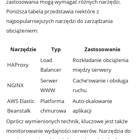
‌zastosowania mogą‍ wymagać różnych narzędzi.​
Poniższa tabela przedstawia niektóre z
najpopularniejszych ⁢narzędzi⁢ do zarządzania
obciążeniem:
Narzędzie
Typ
Zastosowanie
Load
Rozkładanie ⁣obciążenia
HAProxy
Balancer
między serwery
Serwer
Cache’owanie i ⁣obsługa
NGINX
WWW
ruchu
AWS ⁣Elastic
Platforma
Auto-skalowanie
Beanstalk
chmurowa
aplikacji
Oprócz⁤ wymienionych technik, kluczowe jest także
monitorowanie wydajności serwerów. Narzędzia ‌do