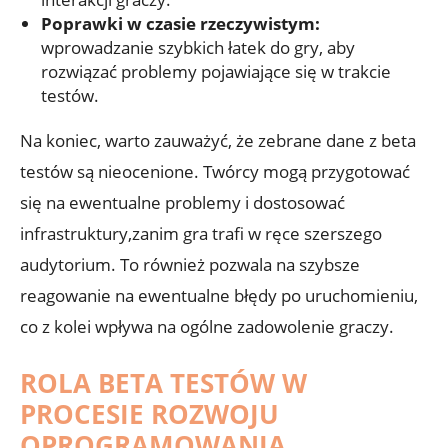
Poprawki‍ w ⁤czasie⁤ rzeczywistym:
wprowadzanie szybkich łatek‌ do gry, aby
rozwiązać⁣ problemy⁢ pojawiające się w trakcie
testów.
Na koniec,‌ warto zauważyć,‌ że zebrane dane z beta
testów⁤ są nieocenione. ⁢Twórcy mogą ⁣przygotować
się na ewentualne problemy i dostosować
infrastruktury,zanim gra trafi w⁣ ręce szerszego
audytorium. To również pozwala na szybsze⁣
reagowanie na ewentualne ‌błędy po uruchomieniu,
‍co z kolei‌ wpływa na ogólne zadowolenie graczy.
ROLA BETA TESTÓW W
PROCESIE ROZWOJU
OPROGRAMOWANIA