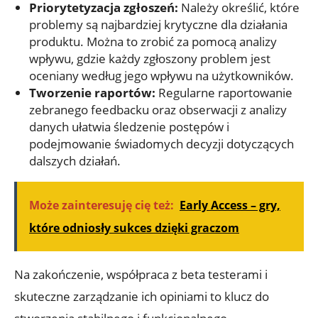
Priorytetyzacja zgłoszeń:
Należy⁢ określić,⁤ które
problemy są najbardziej krytyczne dla działania
produktu. Można to zrobić za pomocą ⁤analizy
wpływu, ⁢gdzie każdy zgłoszony problem‍ jest
oceniany według jego​ wpływu na użytkowników.
Tworzenie raportów:
Regularne ⁢raportowanie
‍zebranego feedbacku oraz‍ obserwacji ​z analizy
danych ułatwia śledzenie postępów ⁣i
⁣podejmowanie świadomych decyzji​ dotyczących‍
dalszych działań.
Może zainteresuję cię też:
Early Access – gry,
które odniosły sukces dzięki graczom
Na⁤ zakończenie, współpraca z ‍beta testerami i
skuteczne⁤ zarządzanie ‍ich opiniami to ‌klucz do